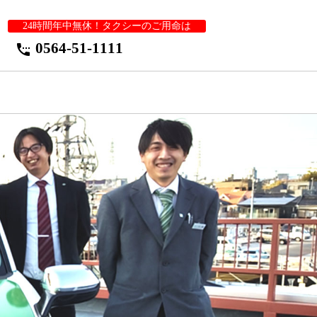
24時間年中無休！タクシーのご用命は
0564-51-1111
settings_phone