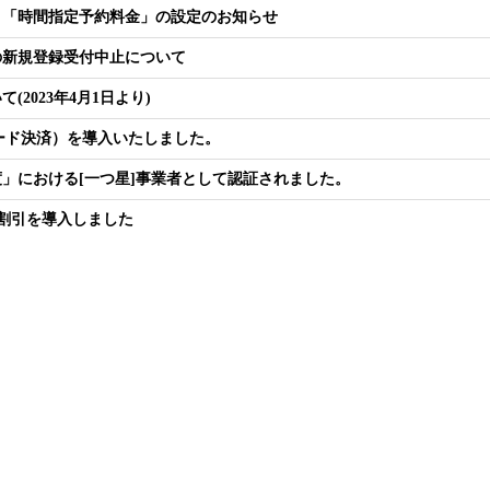
と「時間指定予約料金」の設定のお知らせ
の新規登録受付中止について
2023年4月1日より)
Ｒコード決済）を導入いたしました。
」における[一つ星]事業者として認証されました。
割引
を導入しました