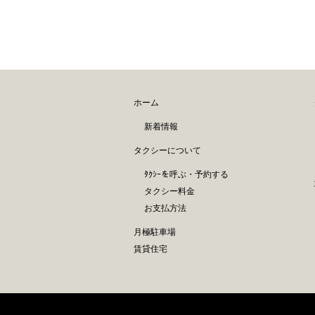
ホーム
新着情報
タクシーについて
ﾀｸｼｰを呼ぶ・予約する
タクシー料金
お支払方法
月極駐車場
賃貸住宅