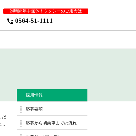
24時間年中無休！タクシーのご用命は
0564-51-1111
settings_phone
採用情報
応募要項
くだ
応募から初乗車までの流れ
たし