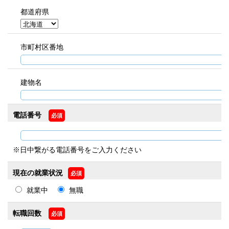
都道府県
市町村区番地
建物名
電話番号
必須
※日中繋がる電話番号をご入力ください
現在の就業状況
必須
就業中
無職
転職回数
必須