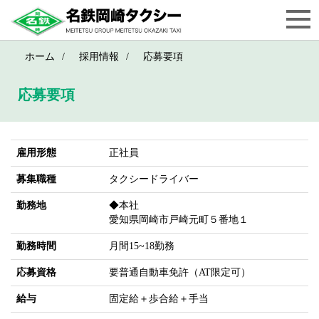
ホーム
採用情報
応募要項
応募要項
雇用形態
正社員
募集職種
タクシードライバー
勤務地
◆本社
愛知県岡崎市戸崎元町５番地１
勤務時間
月間15~18勤務
応募資格
要普通自動車免許（AT限定可）
給与
固定給＋歩合給＋手当