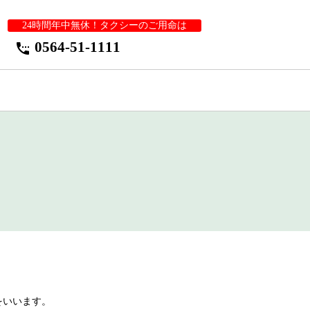
24時間年中無休！タクシーのご用命は
0564-51-1111
settings_phone
をいいます。