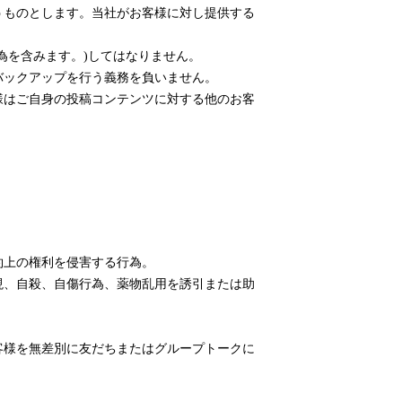
従うものとします。当社がお客様に対し提供する
。
行為を含みます。)してはなりません。
のバックアップを行う義務を負いません。
客様はご自身の投稿コンテンツに対する他のお客
約上の権利を侵害する行為。
表現、自殺、自傷行為、薬物乱用を誘引または助
お客様を無差別に友だちまたはグループトークに