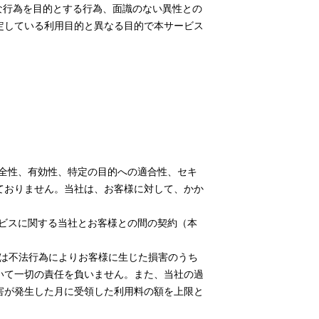
つな行為を目的とする行為、面識のない異性との
定している利用目的と異なる目的で本サービス
完全性、有効性、特定の目的への適合性、セキ
ておりません。当社は、お客様に対して、かか
ービスに関する当社とお客様との間の契約（本
または不法行為によりお客様に生じた損害のうち
いて一切の責任を負いません。また、当社の過
害が発生した月に受領した利用料の額を上限と