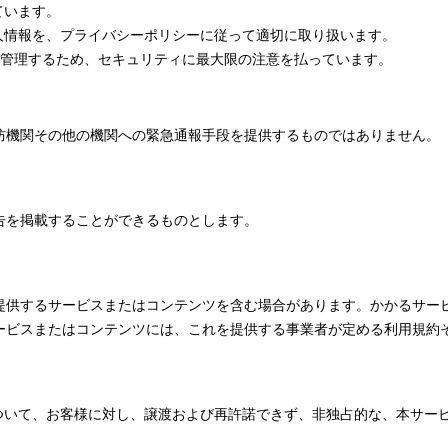
ています。
と個人情報を、プライバシーポリシーに従って適切に取り扱います。
全に管理するため、セキュリティに最大限の注意を払っています。
防機関その他の機関への緊急通報手段を提供するものではありません。
告を掲載することができるものとします。
提供するサービスまたはコンテンツを含む場合があります。かかるサー
ービスまたはコンテンツには、これを提供する事業者が定める利用規約
ツについて、お客様に対し、譲渡および再許諾できず、非独占的な、本サ