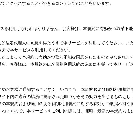
を通じてアクセスすることができるコンテンツのことをいいます。
ービスを利用しなければなりません。お客様は、本規約に有効かつ取消不
権者など法定代理人の同意を得たうえで本サービスを利用してください。
うえで本サービスを利用してください。
することによって本規約に有効かつ取消不能な同意をしたものとみなされま
ある場合、お客様は、本規約のほか個別利用規約の定めにも従って本サービ
じめお客様に通知することなく、いつでも、本規約および個別利用規約
サイト内の適宜の場所に掲示された時点からその効力を生じるものとし
後の本規約および適用のある個別利用規約に対する有効かつ取消不能な
かねますので、本サービスをご利用の際には、随時、最新の本規約およ